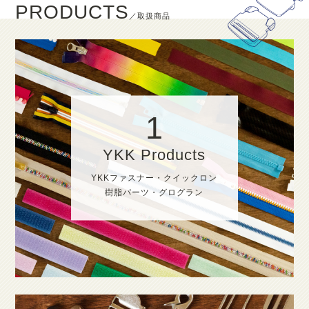
PRODUCTS
／取扱商品
1
YKK Products
YKKファスナー・クイックロン
樹脂パーツ・グログラン