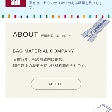
実させ、安心でやりがいのある職場を目指しま
す。
ABOUT
／浮田産業（株）のこと
BAG MATERIAL COMPANY
昭和32年、鞄の町豊岡に創業。
60年以上の歴史を持つ鞄材料卸の会社です。
ABOUT