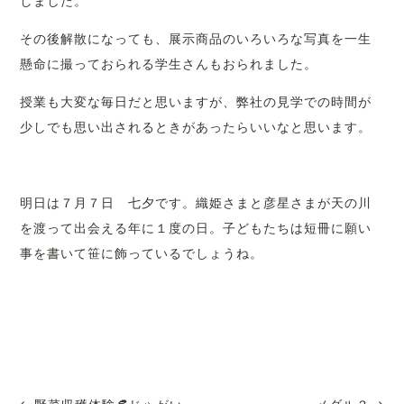
しました。
その後解散になっても、展示商品のいろいろな写真を一生
懸命に撮っておられる学生さんもおられました。
授業も大変な毎日だと思いますが、弊社の見学での時間が
少しでも思い出されるときがあったらいいなと思います。
明日は７月７日 七夕です。織姫さまと彦星さまが天の川
を渡って出会える年に１度の日。子どもたちは短冊に願い
事を書いて笹に飾っているでしょうね。