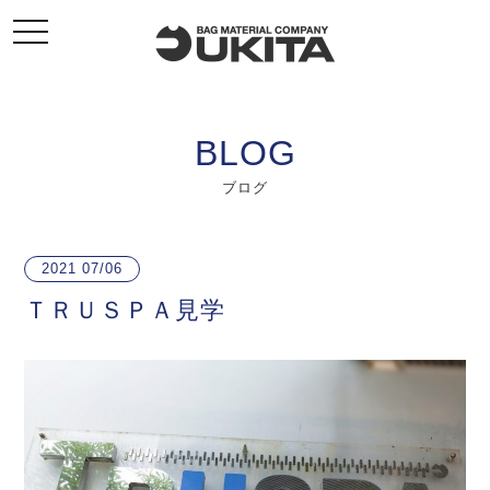
toggle
navigation
BLOG
ブログ
2021
07/06
ＴＲＵＳＰＡ見学