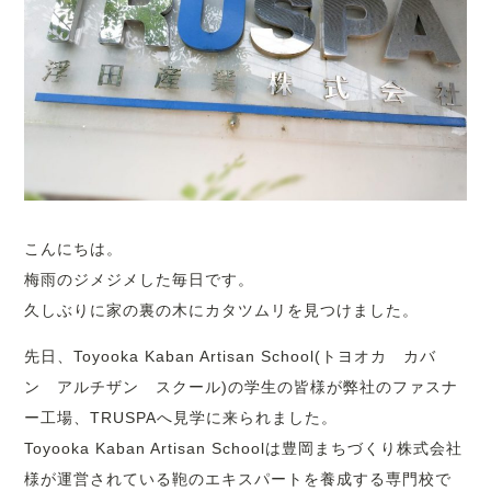
こんにちは。
梅雨のジメジメした毎日です。
久しぶりに家の裏の木にカタツムリを見つけました。
先日、Toyooka Kaban Artisan School(トヨオカ カバ
ン アルチザン スクール)の学生の皆様が弊社のファスナ
ー工場、TRUSPAへ見学に来られました。
Toyooka Kaban Artisan Schoolは豊岡まちづくり株式会社
様が運営されている鞄のエキスパートを養成する専門校で