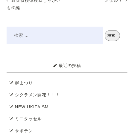
野菜収穫体験👒じゃがい
メダル？
も🥔編
最近の投稿
柳まつり
シクラメン開花！！！
NEW UKITAISM
ミニタッセル
サボテン