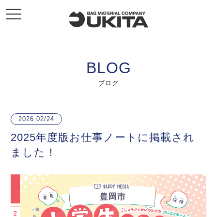
toggle
navigation
BLOG
ブログ
2026
02/24
2025年度版お仕事ノートに掲載され
ました！