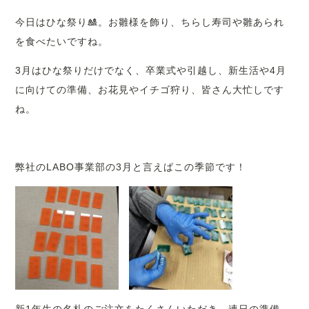
今日はひな祭り🎎。お雛様を飾り、ちらし寿司や雛あられ
を食べたいですね。
3月はひな祭りだけでなく、卒業式や引越し、新生活や4月
に向けての準備、お花見やイチゴ狩り、皆さん大忙しです
ね。
弊社のLABO事業部の3月と言えばこの季節です！