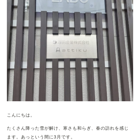
こんにちは。
たくさん降った雪が解け、寒さも和らぎ、春の訪れを感じ
ます。あっという間に3月です。