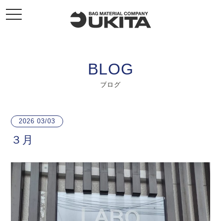
toggle
navigation
BLOG
ブログ
2026
03/03
３月